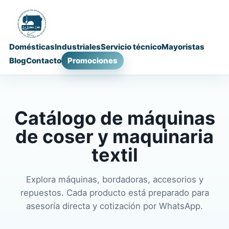
Domésticas
Industriales
Servicio técnico
Mayoristas
Blog
Contacto
Promociones
Catálogo de máquinas
de coser y maquinaria
textil
Explora máquinas, bordadoras, accesorios y
repuestos. Cada producto está preparado para
asesoría directa y cotización por WhatsApp.