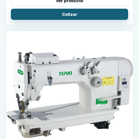
Ver producto
Cotizar