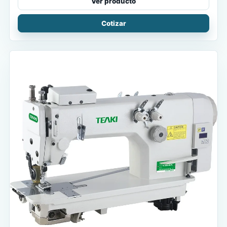
Ver producto
Cotizar