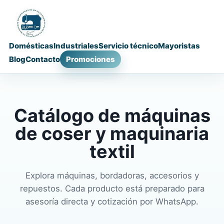
Domésticas
Industriales
Servicio técnico
Mayoristas
Blog
Contacto
Promociones
Catálogo de máquinas
de coser y maquinaria
textil
Explora máquinas, bordadoras, accesorios y
repuestos. Cada producto está preparado para
asesoría directa y cotización por WhatsApp.